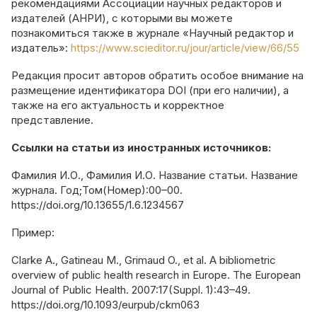
рекомендациями Ассоциации научных редакторов и
издателей (АНРИ), с которыми вы можете
познакомиться также в журнале «Научный редактор и
издатель»:
https://www.scieditor.ru/jour/article/view/66/55
Редакция просит авторов обратить особое внимание на
размещение идентификатора DOI (при его наличии), а
также на его актуальность и корректное
представление.
Ссылки на статьи из иностранных источников:
Фамилия И.О., Фамилия И.О. Название статьи. Название
журнала. Год;Том(Номер):00–00.
https://doi.org/10.13655/1.6.1234567
Пример:
Clarke A., Gatineau M., Grimaud O., et al. A bibliometric
overview of public health research in Europe. The European
Journal of Public Health. 2007:17(Suppl. 1):43–49.
https://doi.org/10.1093/eurpub/ckm063