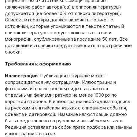
рецензентам и читателям. Самоцитирование
(включение работ автора(ов) в список литературы)
допускается (не более 10% от списка литературы).
Список литературы должен включать только те
источники, которые упоминаются в тексте статьи. В
список литературы следует включать статьи и
монографии, опубликованные за последние 50 лет. Все
остальные источники следует выносить в постраничные
сноски.
Требования к оформлению
Иллюстрации
. Публикация в журнале может
сопровождаться иллюстрациями. Иллюстрации и
фотоснимки в электронном виде высылаются
отдельными файлами; размер не менее 1000 px по
короткой стороне. К иллюстрации необходима подпись
на русском и английском языках с описанием события,
объекта и датировкой. Название иллюстраций должно
быть представлено на русском и английском языках.
Редакция оставляет за собой право подбора или замены
иллюстраций к статье.