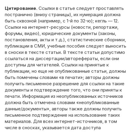
Цитирование
. Ссылки в статье следует проставлять
постранично (внизу страницы), их нумерация должна
быть сквозной (например, с 1-й по 32-ю); кегль — 12.
Ссылки на интернет-ресурсы (новости, репортажи,
форумы, видео), юридические документы (законы,
постановления, акты и т.д.), статистические сборники,
публикации в СМИ, учебные пособия следует выносить
в сноски в тексте статьи. В тексте статьи допустимо
ссылаться на диссертации/авторефераты, если они
доступны для читателей. Ссылки на принятые к
публикации, но еще не опубликованные статьи, должны
быть помечены словами «в печати»; авторы должны
получить письменное разрешение для ссылки на такие
документы и подтверждение того, что они приняты к
печати. Информация из неопубликованных источников
должна быть отмечена словами «неопубликованные
данные/документы», авторы также должны получить
письменное подтверждение на использование таких
материалов. Для всех интернет-источников, в том
числе в сносках, указывается дата доступа