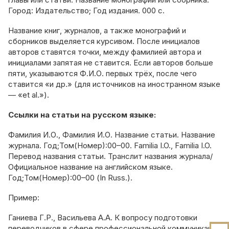
Город: Издательство; Год издания. 000 с.
Название книг, журналов, а также монографий и
сборников выделяется курсивом. После инициалов
авторов ставятся точки, между фамилией автора и
инициалами запятая не ставится. Если авторов больше
пяти, указываются Ф.И.О. первых трёх, после чего
ставится «и др.» (для источников на иностранном языке
— «et al.»).
Ссылки на статьи на русском языке:
Фамилия И.О., Фамилия И.О. Название статьи. Название
журнала. Год;Том(Номер):00–00. Familia I.O., Familia I.O.
Перевод названия статьи. Транслит названия журнала/
Официальное название на английском языке.
Год;Том(Номер):00–00 (In Russ.).
Пример:
Ганиева Г.Р., Васильева А.А. К вопросу подготовки
переводчиков в сфере профессиональной коммуникации