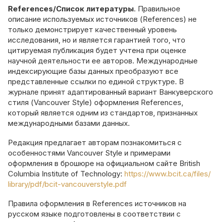
References/Список литературы
. Правильное
описание используемых источников (References) не
только демонстрирует качественный уровень
исследования, но и является гарантией того, что
цитируемая публикация будет учтена при оценке
научной деятельности ее авторов. Международные
индексирующие базы данных преобразуют все
представленные ссылки по единой структуре. В
журнале принят адаптированный вариант Ванкуверского
стиля (Vancouver Style) оформления References,
который является одним из стандартов, признанных
международными базами данных.
Редакция предлагает авторам познакомиться с
особенностями Vancouver Style и примерами
оформления в брошюре на официальном сайте British
Columbia Institute of Technology:
https://www.bcit.ca/files/
library/pdf/bcit-vancouverstyle.pdf
Правила оформления в References источников на
русском языке подготовлены в соответствии с