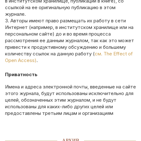
в институтском хранилище, публикации в книге), со
ссылкой на ее оригинальную публикацию в этом
журнале.
Авторы имеют право размещать их работу в сети
Интернет (например, в институтском хранилище или на
персональном сайте) до и во время процесса
рассмотрения ее данным журналом, так как это может
привести к продуктивному обсуждению и большему
количеству ссылок на данную работу (
см. The Effect of
Open Access)
.
Приватность
Имена и адреса электронной почты, введенные на сайте
этого журнала, будут использованы исключительно для
целей, обозначенных этим журналом, и не будут
использованы для каких-либо других целей или
предоставлены третьим лицам и организациям
АРХИВ