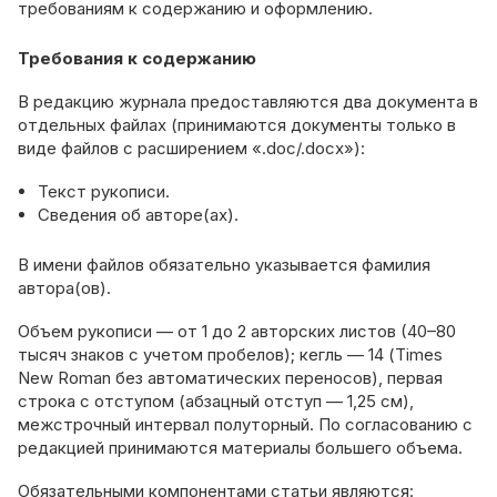
требованиям к содержанию и оформлению.
Требования к содержанию
В редакцию журнала предоставляются два документа в
отдельных файлах (принимаются документы только в
виде файлов с расширением «.doc/.docx»):
Текст рукописи.
Сведения об авторе(ах).
В имени файлов обязательно указывается фамилия
автора(ов).
Объем рукописи — от 1 до 2 авторских листов (40–80
тысяч знаков с учетом пробелов); кегль — 14 (Times
New Roman без автоматических переносов), первая
строка с отступом (абзацный отступ — 1,25 см),
межстрочный интервал полуторный. По согласованию с
редакцией принимаются материалы большего объема.
Обязательными компонентами статьи являются: