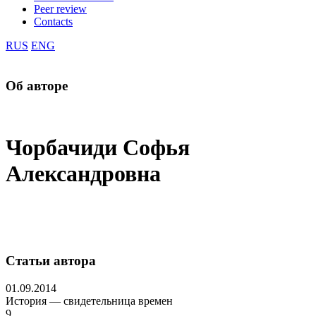
Peer review
Contacts
RUS
ENG
Об авторе
Чорбачиди Софья
Александровна
Статьи автора
01.09.2014
История — свидетельница времен
9