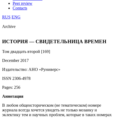
Peer review
Contacts
RUS
ENG
Archive
ИСТОРИЯ — СВИДЕТЕЛЬНИЦА ВРЕМЕН
Том двадцать второй [169]
December 2017
Издательство: АНО «Руниверс»
ISSN 2306-4978
Pages: 256
Аннотация
В любом общеисторическом (не тематическом) номере
журнала всегда хочется увидеть не только мозаику и
эклектику тем и научных проблем, которые в таких номерах