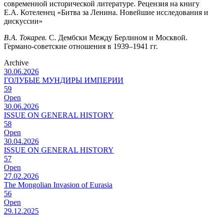
современной исторической литературе. Рецензия на книгу
Е.А. Котеленец «Битва за Ленина. Новейшие исследования и
дискуссии»
В.А. Токарев.
С. Дембски Между Берлином и Москвой.
Германо-советские отношения в 1939–1941 гг.
Archive
30.06.2026
ГОЛУБЫЕ МУНДИРЫ ИМПЕРИИ
59
Open
30.06.2026
ISSUE ON GENERAL HISTORY
58
Open
30.04.2026
ISSUE ON GENERAL HISTORY
57
Open
27.02.2026
The Mongolian Invasion of Eurasia
56
Open
29.12.2025