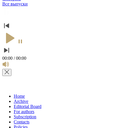
Все выпуски
00:00 / 00:00
Home
Archive
Editorial Board
For authors
Subscription
Contacts
Policies