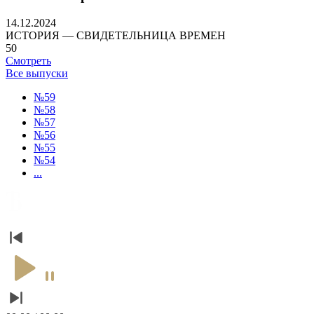
14.12.2024
ИСТОРИЯ — СВИДЕТЕЛЬНИЦА ВРЕМЕН
50
Смотреть
Все выпуски
№59
№58
№57
№56
№55
№54
...