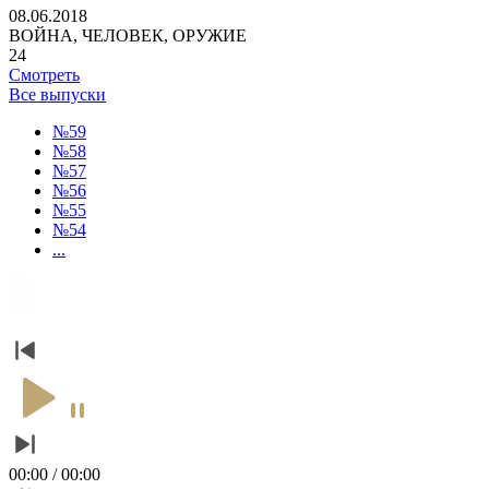
08.06.2018
ВОЙНА, ЧЕЛОВЕК, ОРУЖИЕ
24
Смотреть
Все выпуски
№59
№58
№57
№56
№55
№54
...
00:00 / 00:00