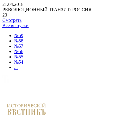
21.04.2018
РЕВОЛЮЦИОННЫЙ ТРАНЗИТ: РОССИЯ
23
Смотреть
Все выпуски
№59
№58
№57
№56
№55
№54
...