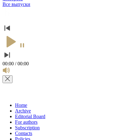
Все выпуски
00:00 / 00:00
Home
Archive
Editorial Board
For authors
Subscription
Contacts
Policies