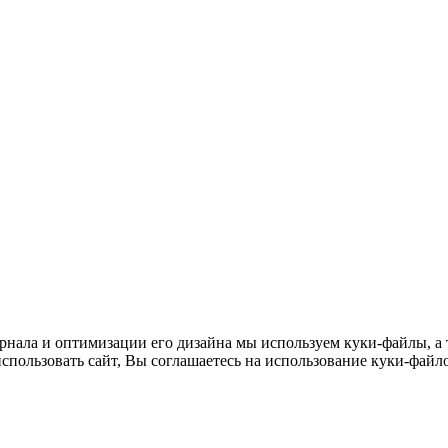
нала и оптимизации его дизайна мы используем куки-файлы, а т
пользовать сайт, Вы соглашаетесь на использование куки-файло