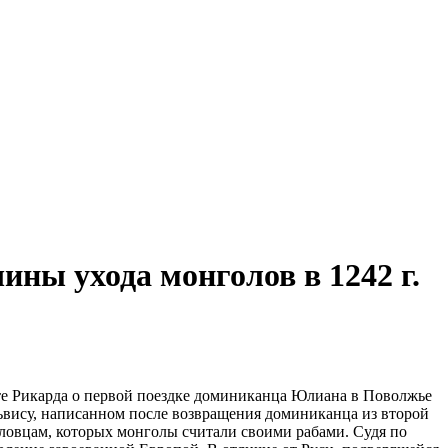
ины ухода монголов в 1242 г.
те Рикарда о первой поездке доминиканца Юлиана в Поволжье
ьвису, написанном после возвращения доминиканца из второй
оловцам, которых монголы считали своими рабами. Судя по