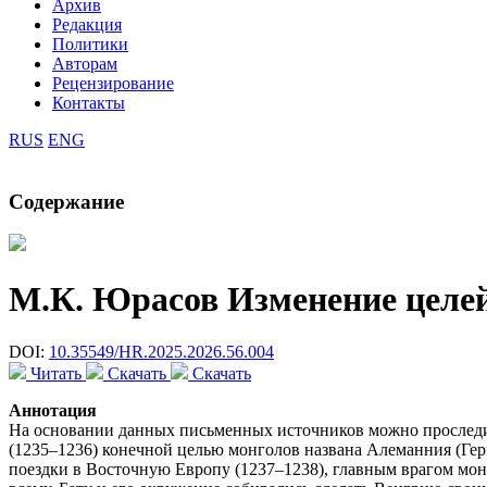
Архив
Редакция
Политики
Авторам
Рецензирование
Контакты
RUS
ENG
Содержание
М.К. Юрасов
Изменение целей
DOI:
10.35549/HR.2025.2026.56.004
Читать
Скачать
Скачать
Аннотация
На основании данных письменных источников можно проследит
(1235–1236) конечной целью монголов названа Алеманния (Ге
поездки в Восточную Европу (1237–1238), главным врагом мон