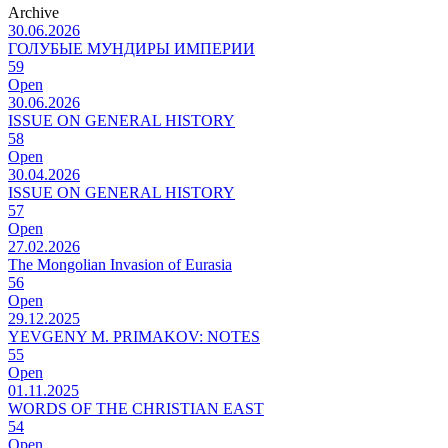
Archive
30.06.2026
ГОЛУБЫЕ МУНДИРЫ ИМПЕРИИ
59
Open
30.06.2026
ISSUE ON GENERAL HISTORY
58
Open
30.04.2026
ISSUE ON GENERAL HISTORY
57
Open
27.02.2026
The Mongolian Invasion of Eurasia
56
Open
29.12.2025
YEVGENY M. PRIMAKOV: NOTES
55
Open
01.11.2025
WORDS OF THE CHRISTIAN EAST
54
Open