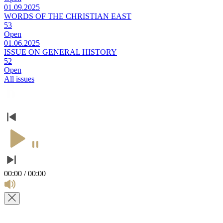
01.09.2025
WORDS OF THE CHRISTIAN EAST
53
Open
01.06.2025
ISSUE ON GENERAL HISTORY
52
Open
All issues
00:00 / 00:00