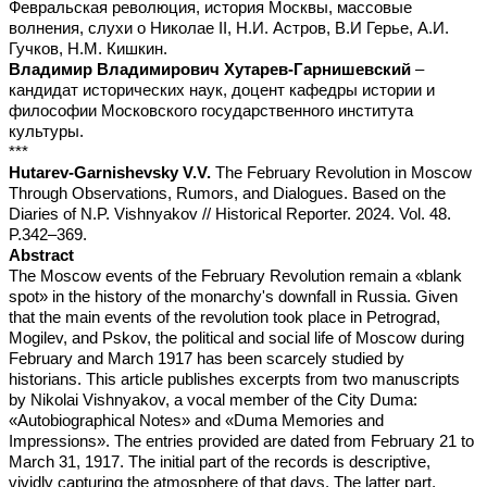
Февральская революция, история Москвы, массовые
волнения, слухи о Николае II, Н.И. Астров, В.И Герье, А.И.
Гучков, Н.М. Кишкин.
Владимир Владимирович Хутарев-Гарнишевский
–
кандидат исторических наук, доцент кафедры истории и
философии Московского государственного института
культуры.
***
Hutarev-Garnishevsky V.V.
The February Revolution in Moscow
Through Observations, Rumors, and Dialogues. Based on the
Diaries of N.P. Vishnyakov // Historical Reporter. 2024. Vol. 48.
P.342–369.
Abstract
The Moscow events of the February Revolution remain a «blank
spot» in the history of the monarchy's downfall in Russia. Given
that the main events of the revolution took place in Petrograd,
Mogilev, and Pskov, the political and social life of Moscow during
February and March 1917 has been scarcely studied by
historians. This article publishes excerpts from two manuscripts
by Nikolai Vishnyakov, a vocal member of the City Duma:
«Autobiographical Notes» and «Duma Memories and
Impressions». The entries provided are dated from February 21 to
March 31, 1917. The initial part of the records is descriptive,
vividly capturing the atmosphere of that days. The latter part,