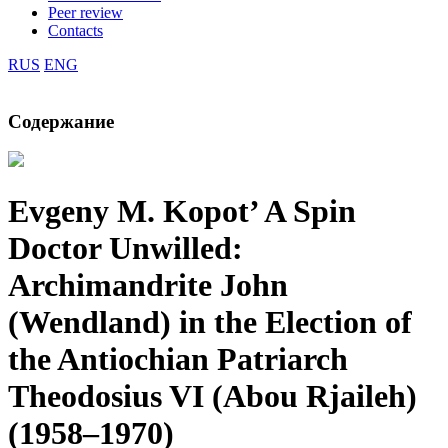
Peer review
Contacts
RUS
ENG
Содержание
Evgeny M. Kopot’
A Spin
Doctor Unwilled:
Archimandrite John
(Wendland) in the Election of
the Antiochian Patriarch
Theodosius VI (Abou Rjaileh)
(1958–1970)