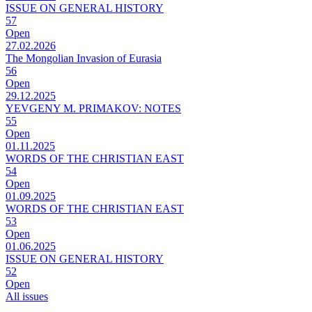
ISSUE ON GENERAL HISTORY
57
Open
27.02.2026
The Mongolian Invasion of Eurasia
56
Open
29.12.2025
YEVGENY M. PRIMAKOV: NOTES
55
Open
01.11.2025
WORDS OF THE CHRISTIAN EAST
54
Open
01.09.2025
WORDS OF THE CHRISTIAN EAST
53
Open
01.06.2025
ISSUE ON GENERAL HISTORY
52
Open
All issues