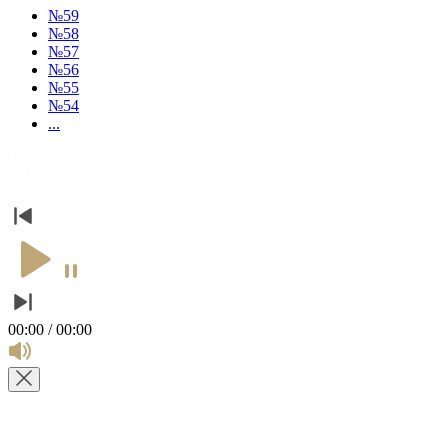
№59
№58
№57
№56
№55
№54
...
00:00 / 00:00