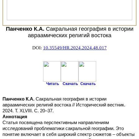
Панченко К.А.
Сакральная география в истории
авраамических религий востока
DOI:
10.35549/HR.2024.2024.48.017
Читать
Скачать
Скачать
Панченко К.А.
Сакральная география в истории
авраамических религий востока // Исторический вестник.
2024. Т. XLVIII. С. 20–37.
Аннотация
Статья посвящена перспективным направлениям
исследований проблематики сакральной географии. Это
понятие включает в себя широкий спектр сюжетов – объекты