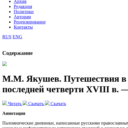
Архив
Редакция
Политики
Авторам
Рецензирование
Контакты
RUS
ENG
Содержание
М.М. Якушев.
Путешествия в
последней четверти XVIII в. 
Читать
Скачать
Скачать
Аннотация
Паломнические дневники, написанные русскими православным