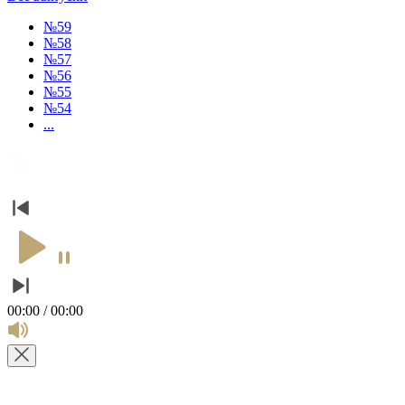
№59
№58
№57
№56
№55
№54
...
00:00 / 00:00