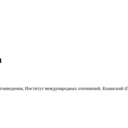
ч
 китаеведения, Институт международных отношений, Казанский 