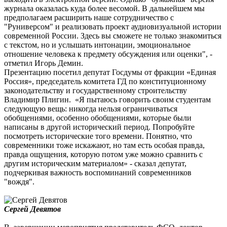
журнала оказалась куда более весомой. В дальнейшем мы
предполагаем расширить наше сотрудничество с
"Руниверсом" и реализовать проект аудиовизуальной истории
современной России. Здесь вы сможете не только знакомиться
с текстом, но и услышать интонации, эмоциональное
отношение человека к предмету обсуждения или оценки", -
отметил Игорь Демин.
Презентацию посетил депутат Госдумы от фракции «Единая
Россия», председатель комитета ГД по конституционному
законодательству и государственному строительству
Владимир Плигин. «Я пытаюсь говорить своим студентам
следующую вещь: никогда нельзя ограничиваться
обобщениями, особенно обобщениями, которые были
написаны в другой исторический период. Попробуйте
посмотреть исторические того времени. Понятно, что
современники тоже искажают, но там есть особая правда,
правда ощущения, которую потом уже можно сравнить с
другим историческим материалом» - сказал депутат,
подчеркивая важность воспоминаний современников
"вождя".
Сергей Девятов