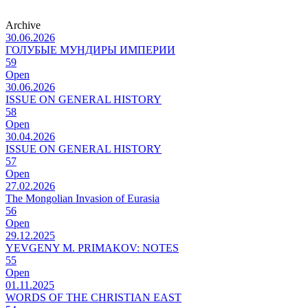
Archive
30.06.2026
ГОЛУБЫЕ МУНДИРЫ ИМПЕРИИ
59
Open
30.06.2026
ISSUE ON GENERAL HISTORY
58
Open
30.04.2026
ISSUE ON GENERAL HISTORY
57
Open
27.02.2026
The Mongolian Invasion of Eurasia
56
Open
29.12.2025
YEVGENY M. PRIMAKOV: NOTES
55
Open
01.11.2025
WORDS OF THE CHRISTIAN EAST