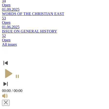
54
Open
01.09.2025
WORDS OF THE CHRISTIAN EAST
53
Open
01.06.2025
ISSUE ON GENERAL HISTORY
52
Open
All issues
00:00 / 00:00