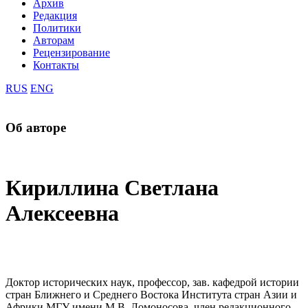
Архив
Редакция
Политики
Авторам
Рецензирование
Контакты
RUS
ENG
Об авторе
Кириллина Светлана
Алексеевна
Доктор исторических наук, профессор, зав. кафедрой истории
стран Ближнего и Среднего Востока Института стран Азии и
Африки МГУ имени М.В. Ломоносова, член редакционного